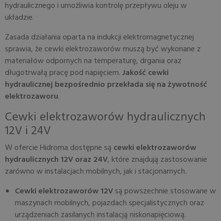
hydraulicznego i umożliwia kontrolę przepływu oleju w
układzie.
Zasada działania oparta na indukcji elektromagnetycznej
sprawia, że cewki elektrozaworów muszą być wykonane z
materiałów odpornych na temperaturę, drgania oraz
długotrwałą pracę pod napięciem.
Jakość cewki
hydraulicznej bezpośrednio przekłada się na żywotność
elektrozaworu
.
Cewki elektrozaworów hydraulicznych
12V i 24V
W ofercie Hidroma dostępne są
cewki elektrozaworów
hydraulicznych 12V oraz 24V
, które znajdują zastosowanie
zarówno w instalacjach mobilnych, jak i stacjonarnych.
Cewki elektrozaworów 12V
są powszechnie stosowane w
maszynach mobilnych, pojazdach specjalistycznych oraz
urządzeniach zasilanych instalacją niskonapięciową.