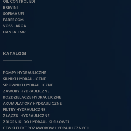
OIL CONTROL EDI
BREVINI
SOFIMA UFI
FABERCOM
VOSS LARGA
HANSA TMP
KATALOGI
POMPY HYDRAULICZNE
SILNIKI HYDRAULICZNE
SIŁOWNIKI HYDRAULICZNE
ZAWORY HYDRAULICZNE
ROZDZIELACZE HYDRAULICZNE
AKUMULATORY HYDRAULICZNE
FILTRY HYDRAULICZNE
ZŁĄCZKI HYDRAULICZNE
ZBIORNIKI DO HYDRAULIKI SIŁOWEJ
CEWKI ELEKTROZAWORÓW HYDRAULICZNYCH