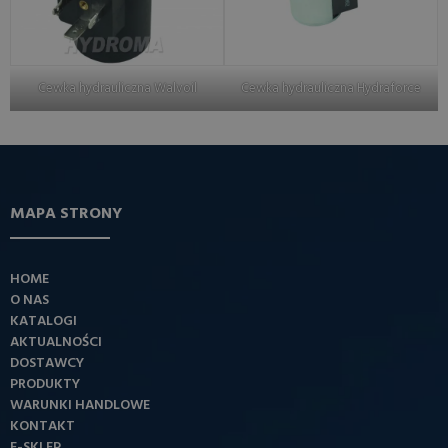
Cewka hydrauliczna Walvoil
Cewka hydrauliczna Hydraforce
MAPA STRONY
HOME
O NAS
KATALOGI
AKTUALNOŚCI
DOSTAWCY
PRODUKTY
WARUNKI HANDLOWE
KONTAKT
E-SKLEP