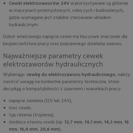
Cewki elektrozaworów 24V
wykorzystywane są głównie
w maszynach przemysłowych, rolniczych i budowlanych,
gdzie wymagane jest stabilne sterowanie układem
hydraulicznym.
Dobór właściwego napięcia cewki ma kluczowe znaczenie dla
bezpieczeństwa pracy oraz poprawnego działania zaworu.
Najważniejsze parametry cewek
elektrozaworów hydraulicznych
Wybierając
cewkę do elektrozaworu hydraulicznego
, należy
zwrócić uwagę na konkretne parametry techniczne, które
decydują o kompatybilności z zaworem i warunkach pracy:
napięcie zasilania (12V lub 24V),
moc cewki,
typ rdzenia (trzpienia),
średnica otworu cewki (np.
12,7 mm
,
14,1 mm
,
14,3 mm
,
16
mm
,
16,4 mm
,
20,6 mm
),