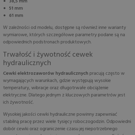
38,5 mm
51 mm
61 mm
W zależności od modelu, dostępne są również inne warianty
wymiarowe, których szczegółowe parametry podane są na
odpowiednich podstronach produktowych.
Trwałość i żywotność cewek
hydraulicznych
Cewki elektrozaworów hydraulicznych
pracują często w
wymagających warunkach, gdzie występują wysokie
temperatury, wibracje oraz długotrwałe obciążenie
elektryczne. Dlatego jednym z kluczowych parametrów jest
ich żywotność.
Wysokiej jakości cewki hydrauliczne powinny zapewniać
stabilną pracę przez wiele tysięcy roboczogodzin. Odpowiedni
dobór cewki oraz ograniczenie czasu jej niepotrzebnego