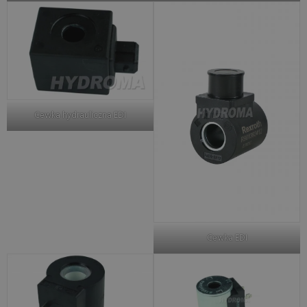
Cewka hydrauliczna EDI
Cewka EDI