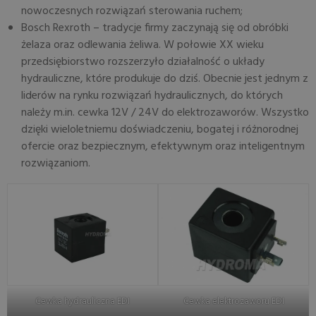
nowoczesnych rozwiązań sterowania ruchem;
Bosch Rexroth – tradycje firmy zaczynają się od obróbki
żelaza oraz odlewania żeliwa. W połowie XX wieku
przedsiębiorstwo rozszerzyło działalność o układy
hydrauliczne, które produkuje do dziś. Obecnie jest jednym z
liderów na rynku rozwiązań hydraulicznych, do których
należy m.in. cewka 12V / 24V do elektrozaworów. Wszystko
dzięki wieloletniemu doświadczeniu, bogatej i różnorodnej
ofercie oraz bezpiecznym, efektywnym oraz inteligentnym
rozwiązaniom.
Cewka hydrauliczna EDI
Cewka elektrozaworu EDI