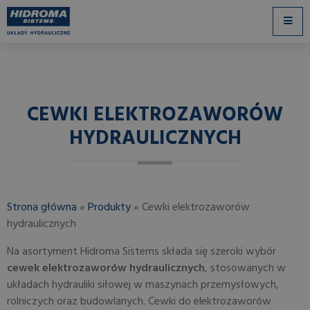
CEWKI ELEKTROZAWORÓW
HYDRAULICZNYCH
Strona główna
»
Produkty
»
Cewki elektrozaworów
hydraulicznych
Na asortyment Hidroma Sistems składa się szeroki wybór
cewek elektrozaworów hydraulicznych
, stosowanych w
układach hydrauliki siłowej w maszynach przemysłowych,
rolniczych oraz budowlanych. Cewki do elektrozaworów