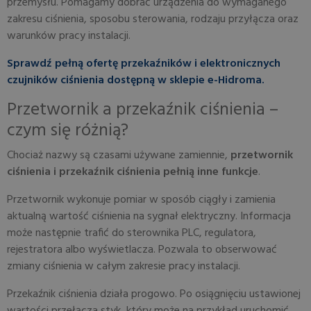
przemysłu. Pomagamy dobrać urządzenia do wymaganego
zakresu ciśnienia, sposobu sterowania, rodzaju przyłącza oraz
warunków pracy instalacji.
Sprawdź pełną ofertę przekaźników i elektronicznych
czujników ciśnienia dostępną w sklepie e-Hidroma.
Przetwornik a przekaźnik ciśnienia –
czym się różnią?
Chociaż nazwy są czasami używane zamiennie,
przetwornik
ciśnienia i przekaźnik ciśnienia pełnią inne funkcje
.
Przetwornik wykonuje pomiar w sposób ciągły i zamienia
aktualną wartość ciśnienia na sygnał elektryczny. Informacja
może następnie trafić do sterownika PLC, regulatora,
rejestratora albo wyświetlacza. Pozwala to obserwować
zmiany ciśnienia w całym zakresie pracy instalacji.
Przekaźnik ciśnienia działa progowo. Po osiągnięciu ustawionej