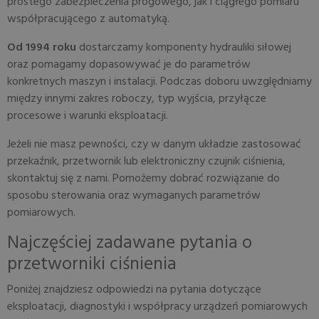
prostego zabezpieczenia progowego, jak i ciągłego pomiaru
współpracującego z automatyką.
Od 1994 roku
dostarczamy komponenty hydrauliki siłowej
oraz pomagamy dopasowywać je do parametrów
konkretnych maszyn i instalacji. Podczas doboru uwzględniamy
między innymi zakres roboczy, typ wyjścia, przyłącze
procesowe i warunki eksploatacji.
Jeżeli nie masz pewności, czy w danym układzie zastosować
przekaźnik, przetwornik lub elektroniczny czujnik ciśnienia,
skontaktuj się z nami. Pomożemy dobrać rozwiązanie do
sposobu sterowania oraz wymaganych parametrów
pomiarowych.
Najczęściej zadawane pytania o
przetworniki ciśnienia
Poniżej znajdziesz odpowiedzi na pytania dotyczące
eksploatacji, diagnostyki i współpracy urządzeń pomiarowych