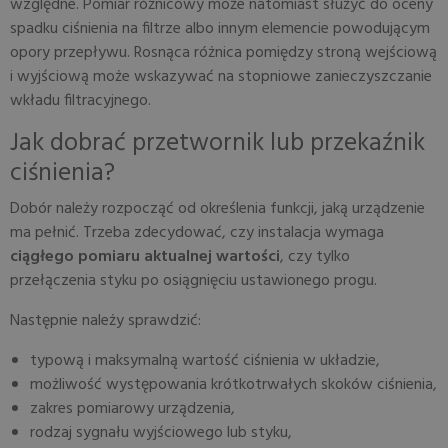
względne. Pomiar różnicowy może natomiast służyć do oceny
spadku ciśnienia na filtrze albo innym elemencie powodującym
opory przepływu. Rosnąca różnica pomiędzy stroną wejściową
i wyjściową może wskazywać na stopniowe zanieczyszczanie
wkładu filtracyjnego.
Jak dobrać przetwornik lub przekaźnik
ciśnienia?
Dobór należy rozpocząć od określenia funkcji, jaką urządzenie
ma pełnić. Trzeba zdecydować, czy instalacja wymaga
ciągłego pomiaru aktualnej wartości
, czy tylko
przełączenia styku po osiągnięciu ustawionego progu.
Następnie należy sprawdzić:
typową i maksymalną wartość ciśnienia w układzie,
możliwość występowania krótkotrwałych skoków ciśnienia,
zakres pomiarowy urządzenia,
rodzaj sygnału wyjściowego lub styku,