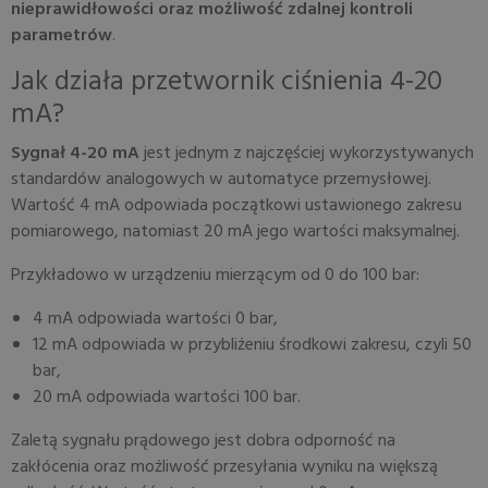
nieprawidłowości oraz możliwość zdalnej kontroli
parametrów
.
Jak działa przetwornik ciśnienia 4-20
mA?
Sygnał 4-20 mA
jest jednym z najczęściej wykorzystywanych
standardów analogowych w automatyce przemysłowej.
Wartość 4 mA odpowiada początkowi ustawionego zakresu
pomiarowego, natomiast 20 mA jego wartości maksymalnej.
Przykładowo w urządzeniu mierzącym od 0 do 100 bar:
4 mA odpowiada wartości 0 bar,
12 mA odpowiada w przybliżeniu środkowi zakresu, czyli 50
bar,
20 mA odpowiada wartości 100 bar.
Zaletą sygnału prądowego jest dobra odporność na
zakłócenia oraz możliwość przesyłania wyniku na większą