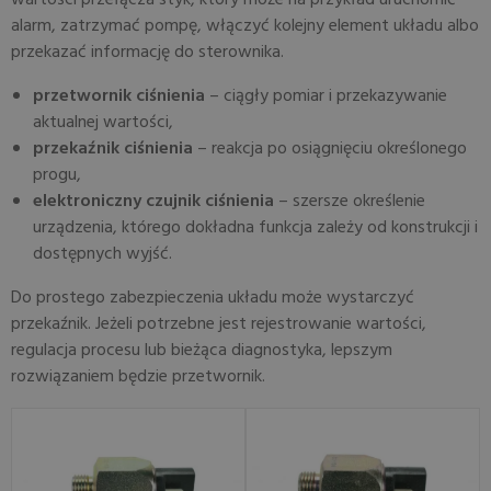
wartości przełącza styk, który może na przykład uruchomić
alarm, zatrzymać pompę, włączyć kolejny element układu albo
przekazać informację do sterownika.
przetwornik ciśnienia
– ciągły pomiar i przekazywanie
aktualnej wartości,
przekaźnik ciśnienia
– reakcja po osiągnięciu określonego
progu,
elektroniczny czujnik ciśnienia
– szersze określenie
urządzenia, którego dokładna funkcja zależy od konstrukcji i
dostępnych wyjść.
Do prostego zabezpieczenia układu może wystarczyć
przekaźnik. Jeżeli potrzebne jest rejestrowanie wartości,
regulacja procesu lub bieżąca diagnostyka, lepszym
rozwiązaniem będzie przetwornik.