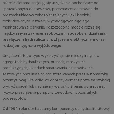
ofercie Hidroma znajdują się urządzenia pochodzące od
sprawdzonych dostawców, przeznaczone zarówno do
prostych układów zabezpieczających, jak i bardziej
rozbudowanych instalacji wymagających ciągłego
monitorowania ciśnienia. Poszczególne modele różnią się
między innymi
zakresem roboczym, sposobem działania,
przyłączem hydraulicznym, złączem elektrycznym oraz
rodzajem sygnału wyjściowego
.
Urządzenia tego typu wykorzystuje się między innymi w
agregatach hydraulicznych, prasach, maszynach
produkcyjnych, układach smarowania, stanowiskach
testowych oraz instalacjach sterowanych przez automatykę
przemysłową. Prawidłowo dobrany element pozwala szybciej
wykryć spadek lub nadmierny wzrost ciśnienia, ograniczając
ryzyko przeciążenia pompy, przewodów i pozostałych
podzespołów.
Od 1994 roku
dostarczamy komponenty do hydrauliki siłowej i