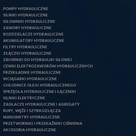
POMPY HYDRAULICZNE
SILNIKI HYDRAULICZNE
SIŁOWNIKI HYDRAULICZNE
ZAWORY HYDRAULICZNE
ROZDZIELACZE HYDRAULICZNE
AKUMULATORY HYDRAULICZNE
FILTRY HYDRAULICZNE
ZŁĄCZKI HYDRAULICZNE
ZBIORNIKI DO HYDRAULIKI SIŁOWEJ
CEWKI ELEKTROZAWORÓW HYDRAULICZNYCH
PRZEKŁADNIE HYDRAULICZNE
WCIĄGARKI HYDRAULICZNE
CHŁODNICE OLEJU HYDRAULICZNEGO
SPRZĘGŁA HYDRAULICZNE I ŁĄCZNIKI
SILNIKI ELEKTRYCZNE
ZASILACZE HYDRAULICZNE I AGREGATY
RURY, WĘŻE I SZYBKOZŁĄCZA
MANOMETRY HYDRAULICZNE
PRZETWORNIKI I PRZEKAŹNIKI CIŚNIENIA
AKCESORIA HYDRAULICZNE