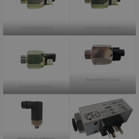
Przekaźnik ciśnienia
Przetwornik ciśnienia
Przekaźnik ciśnienia
Przekaźnik ciśnienia