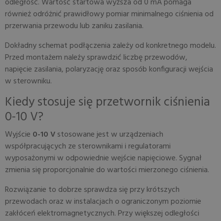
odległość. Wartość startowa wyższa od 0 mA pomaga
również odróżnić prawidłowy pomiar minimalnego ciśnienia od
przerwania przewodu lub zaniku zasilania.
Dokładny schemat podłączenia zależy od konkretnego modelu.
Przed montażem należy sprawdzić liczbę przewodów,
napięcie zasilania, polaryzację oraz sposób konfiguracji wejścia
w sterowniku.
Kiedy stosuje się przetwornik ciśnienia
0-10 V?
Wyjście
0-10 V
stosowane jest w urządzeniach
współpracujących ze sterownikami i regulatorami
wyposażonymi w odpowiednie wejście napięciowe. Sygnał
zmienia się proporcjonalnie do wartości mierzonego ciśnienia.
Rozwiązanie to dobrze sprawdza się przy krótszych
przewodach oraz w instalacjach o ograniczonym poziomie
zakłóceń elektromagnetycznych. Przy większej odległości