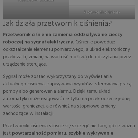
Przetwornik ciśnienia
Przetwornik ciśnienia
Jak działa przetwornik ciśnienia?
Przetwornik ciśnienia zamienia oddziaływanie cieczy
roboczej na sygnał elektryczny.
Ciśnienie powoduje
odkształcenie elementu pomiarowego, a układ elektroniczny
przelicza tę zmianę na wartość możliwą do odczytania przez
urządzenie sterujące.
Sygnał może zostać wykorzystany do wyświetlania
aktualnego ciśnienia, zapisywania wyników, sterowania pracą
pompy albo generowania alarmu. Dzięki temu układ
automatyki może reagować nie tylko na przekroczenie jednej
wartości granicznej, ale również na stopniowe zmiany
zachodzące w instalacji.
Przetworniki ciśnienia stosuje się szczególnie tam, gdzie ważna
jest
powtarzalność pomiaru, szybkie wykrywanie